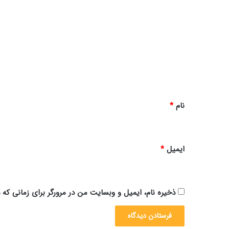
ا
ی
م
د
گ
ا
ه
*
نام
*
ایمیل
*
ذخیره نام، ایمیل و وبسایت من در مرورگر برای زمانی که 