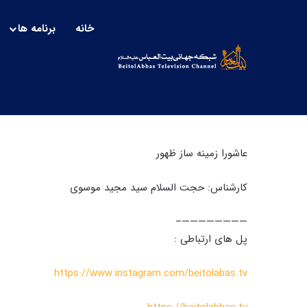
خانه
برنامه ها
محرم مهدوی _ 6 | قیام امام حسین علیه السلام
عاشورا زمینه ساز ظهور
کارشناس: حجت السلام سید مجید موسوی
————————–
پل های ارتباطی :
https://www.instagram.com/beitolabas.tv