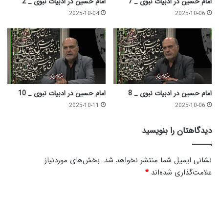
امام حسین در ادبیات نبوی _ 7
امام حسین در ادبیات نبوی _ 2
ی
6
2025-10-04
2025-10-06
ا
م
ی
ب
ر
ا
ی
ت
امام حسین در ادبیات نبوی _ 8
امام حسین در ادبیات نبوی _ 10
س
2025-10-11
2025-10-06
ک
ی
دیدگاهتان را بنویسید
ن
د
ر
نشانی ایمیل شما منتشر نخواهد شد.
بخش‌های موردنیاز
د
علامت‌گذاری شده‌اند
*
د
ی