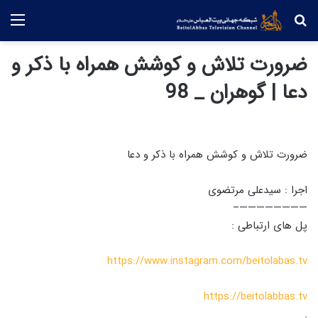
جستجو
منو
ضرورت تلاش و کوشش همراه با ذکر و
دعا | گوهران _ 98
ضرورت تلاش و کوشش همراه با ذکر و دعا
اجرا : سیدعلی مرتضوی
————————–
پل های ارتباطی :
https://www.instagram.com/beitolabas.tv
https://beitolabbas.tv
.