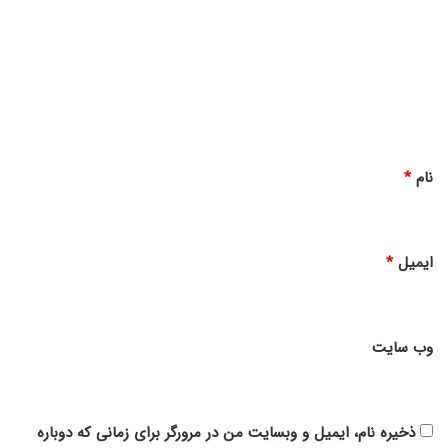
م
د
ا
گ
ل
ل
ا
ه
ه
ع
ل
*
ی
نام
*
ه
ا
ایمیل
*
وب‌ سایت
ذخیره نام، ایمیل و وبسایت من در مرورگر برای زمانی که دوباره