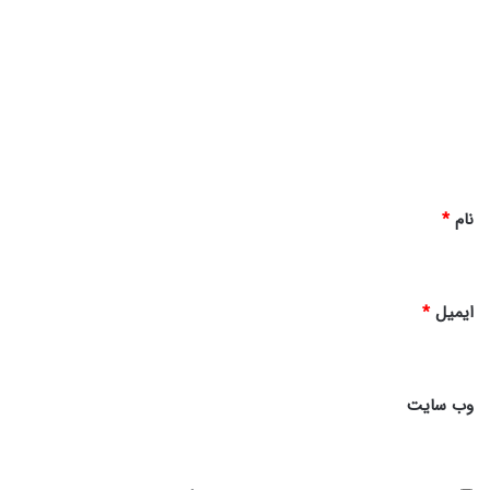
ی
د
گ
ا
ه
*
نام
*
ایمیل
*
وب‌ سایت