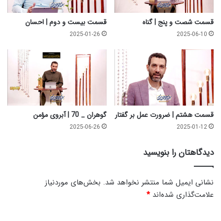
ل
م
قسمت شصت و پنج | گناه
قسمت بیست و دوم | احسان
ؤ
2025-01-26
2025-06-10
م
ن
قسمت هشتم | ضرورت عمل بر گفتار
گوهران _ 70 | آبروی مؤمن
2025-06-26
2025-01-12
دیدگاهتان را بنویسید
نشانی ایمیل شما منتشر نخواهد شد.
بخش‌های موردنیاز
علامت‌گذاری شده‌اند
*
د