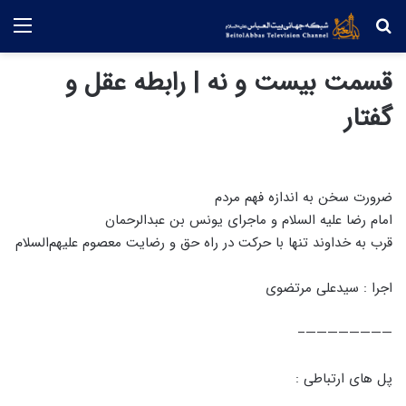
جستجو
منو
قسمت بیست و نه | رابطه عقل و
گفتار
ضرورت سخن به اندازه فهم مردم
امام رضا علیه السلام و ماجرای یونس بن عبدالرحمان
قرب به خداوند تنها با حرکت در راه حق و رضایت معصوم علیهم‌السلام
اجرا : سیدعلی مرتضوی
————————–
پل های ارتباطی :