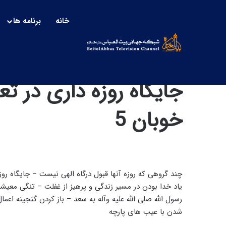
خانه
برنامه ها
جایگاه روزه داری در ت
خوبان 5
چند گروهی که روزه آنها قبول درگاه الهی نیست – جایگاه رو
رسول الله صلی الله علیه وآله به سعد – باز کردن گنجینه اع
شدن با عیب های پارچه