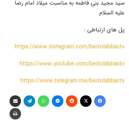
سید مجید بنی فاطمه به مناسبت میلاد امام رضا
علیه السلام
پل های ارتباطی :
https://www.instagram.com/beitolabbastv
https://www.youtube.com/beitolabbastv
https://www.telegram.me/beitolabbastv
فیس بوک
X
‫رددیت
پیام رسان
واتس آپ
تلگرام
اشتراک گذاری از طریق ایمیل
چاپ