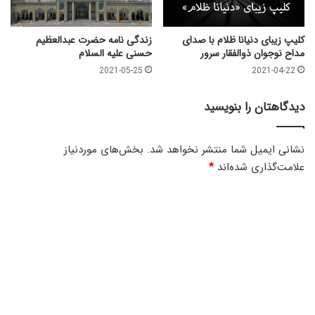
کلیپ زیبای دنیانا ظلام با صدای
زندگی نامه حضرت عبدالعظیم
مداح نوجوان ذوالفقار سرور
حسنی علیه السلام
2021-05-25
2021-04-22
دیدگاهتان را بنویسید
نشانی ایمیل شما منتشر نخواهد شد.
بخش‌های موردنیاز
علامت‌گذاری شده‌اند
*
د
ی
د
گ
ا
ه