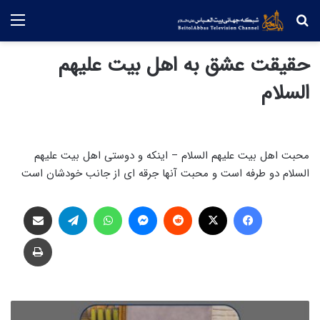
جستجو
منو
حقیقت عشق به اهل بیت علیهم
السلام
محبت اهل بیت علیهم السلام – اینکه و دوستی اهل بیت علیهم
السلام دو طرفه است و محبت آنها جرقه ای از جانب خودشان است
فیس بوک
X
‫رددیت
پیام رسان
واتس آپ
تلگرام
اشتراک گذاری از طریق ایمیل
چاپ
ف