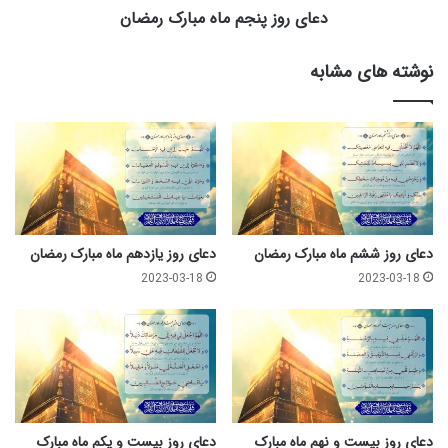
ض
ج
دعای روز پنجم ماه مبارک رمضان
ا
م
ن
م
نوشته های مشابه
ا
ه
م
ب
ا
ر
ک
ر
م
دعای روز ششم ماه مبارک رمضان
دعای روز یازدهم ماه مبارک رمضان
ض
2023-03-18
2023-03-18
ا
ن
دعای روز بیست و نهم ماه مبارک
دعای روز بیست و یکم ماه مبارک