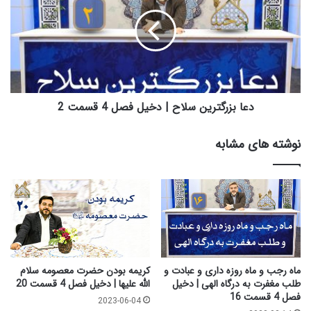
ی
ا
ن
ب
و
ز
ک
ر
ر
گ
ی
ت
ت
ر
و
ی
دعا بزرگترین سلاح | دخیل فصل 4 قسمت 2
س
ن
ط
س
نوشته های مشابه
ا
ل
ه
ا
ل
ح
ب
|
ی
د
ت
خ
ع
ی
ل
ل
ی
ف
ماه رجب و ماه روزه داری و عبادت و
کریمه بودن حضرت معصومه سلام
ه
ص
طلب مغفرت به درگاه الهی | دخیل
الله علیها | دخیل فصل 4 قسمت 20
م
ل
فصل 4 قسمت 16
2023-06-04
ا
4