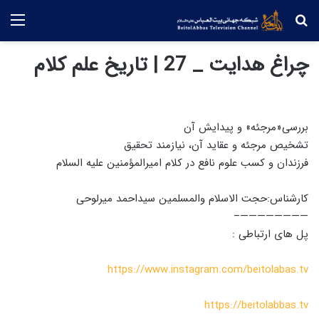
جستجو
منو
چراغ هدایت _ 27 | تاریخ علم کلام
بررسی«مرجئه» و پیدایش آن
تشخیص مرجئه و عقاید آن، نیازمند تحقیق
فرزندان و کسب علوم نافع در کلام امیرالمؤمنین علیه السلام
کارشناس:حجت الاسلام والمسلمین سیداحمد میرلوحی
————————–
پل های ارتباطی :
https://www.instagram.com/beitolabas.tv
https://beitolabbas.tv