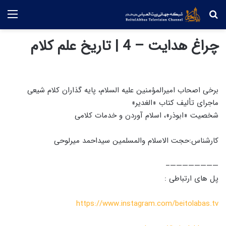
جستجو
منو
چراغ هدایت – 4 | تاریخ علم کلام
برخی اصحاب امیرالمؤمنین علیه السلام، پایه گذاران کلام شیعی
ماجرای تألیف کتاب «الغدیر»
شخصیت «ابوذر»، اسلام آوردن و خدمات کلامی
کارشناس:حجت الاسلام والمسلمین سیداحمد میرلوحی
————————–
پل های ارتباطی :
https://www.instagram.com/beitolabas.tv