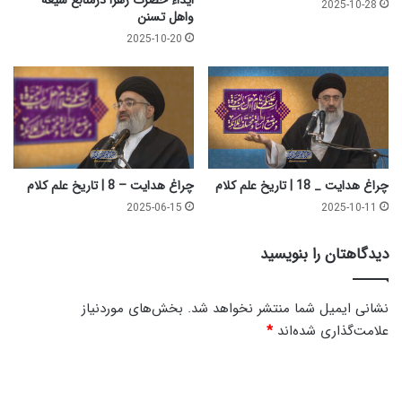
ایذاء حضرت زهرا درمنابع شیعه
2025-10-28
ه
واهل تسنن
ا
2025-10-20
ل
س
ل
ا
م
چراغ هدایت _ 18 | تاریخ علم کلام
چراغ هدایت – 8 | تاریخ علم کلام
2025-06-15
2025-10-11
دیدگاهتان را بنویسید
نشانی ایمیل شما منتشر نخواهد شد.
بخش‌های موردنیاز
علامت‌گذاری شده‌اند
*
د
ی