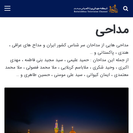
جستجو
منو
مداحی
مداحی هایی از مداحان سر شناس کشور ایران و مداح های عراقی ،
هندی ، پاکستانی و …
از جمله این مداحان : حمید علیمی ، سید مجید بنی فاطمه ، مهدی
اکبری ، وحید شکری ، ملاباسم کربلایی ، ملا محمد فصولی ، ملا محمد
معتمدی ، ایمان کیوانی ، سید علی مومنی ، حسین طاهری و …
ک
ل
ی
پ
ز
ی
ب